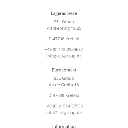
Lageradresse
SEL-Group
Frankenring 19-25
D-47798 Krefeld
+49 (0) 172-2933677
info@sel-group.de
Bürokontakt
SEL-Group
An de Greith 18
D-47839 Krefeld
+49 (0) 2151-657556
info@sel-group.de
Information