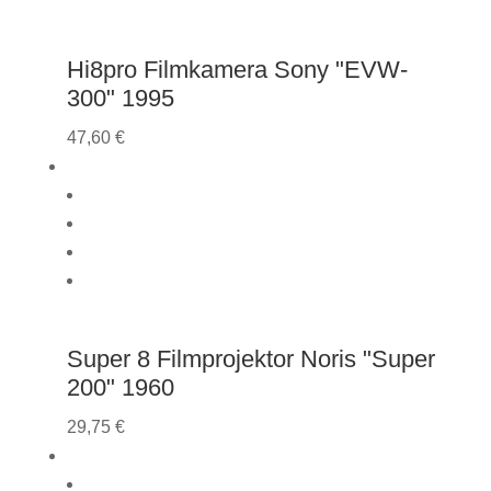
Hi8pro Filmkamera Sony "EVW-
300" 1995
47,60
€
Super 8 Filmprojektor Noris "Super
200" 1960
29,75
€