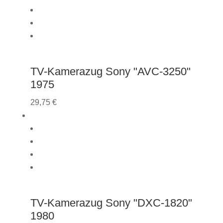
TV-Kamerazug Sony "AVC-3250"
1975
29,75
€
TV-Kamerazug Sony "DXC-1820"
1980