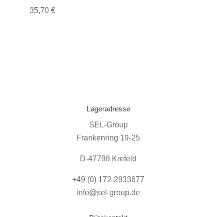
35,70
€
Lageradresse
SEL-Group
Frankenring 19-25
D-47798 Krefeld
+49 (0) 172-2933677
info@sel-group.de