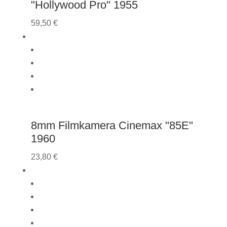
"Hollywood Pro" 1955
59,50
€
8mm Filmkamera Cinemax "85E"
1960
23,80
€