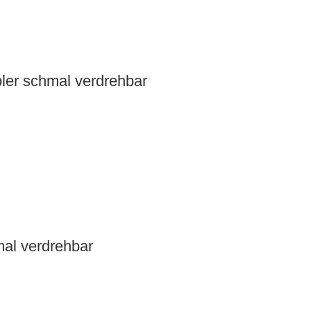
ler schmal verdrehbar
mal verdrehbar