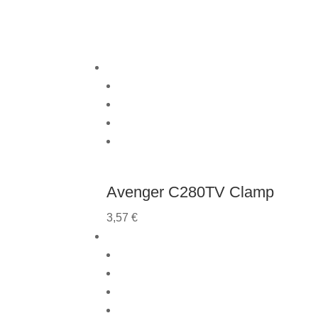
Avenger C280TV Clamp
3,57
€