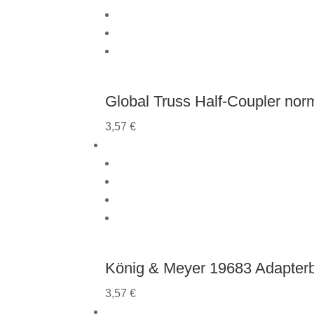
Global Truss Half-Coupler nor
3,57
€
König & Meyer 19683 Adapter
3,57
€