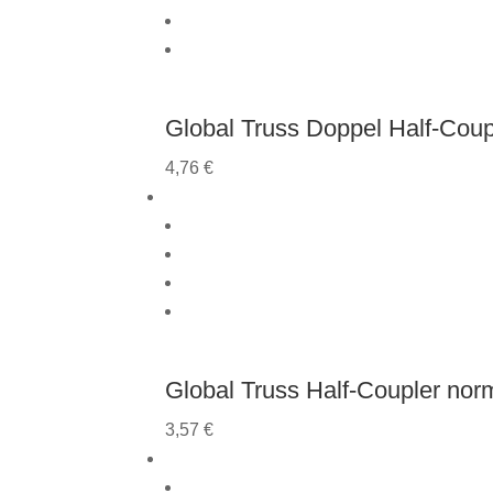
Global Truss Doppel Half-Coup
4,76
€
Global Truss Half-Coupler nor
3,57
€