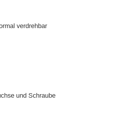
normal verdrehbar
uchse und Schraube