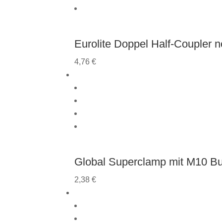
Eurolite Doppel Half-Coupler 
4,76
€
Global Superclamp mit M10 B
2,38
€