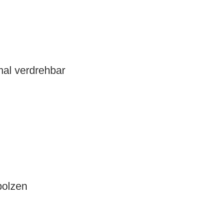
mal verdrehbar
bolzen