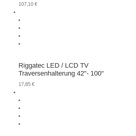
107,10
€
Riggatec LED / LCD TV
Traversenhalterung 42"- 100"
17,85
€