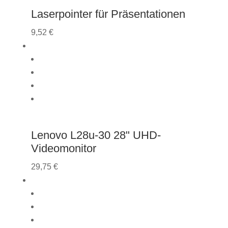
Laserpointer für Präsentationen
9,52
€
Lenovo L28u-30 28" UHD-
Videomonitor
29,75
€