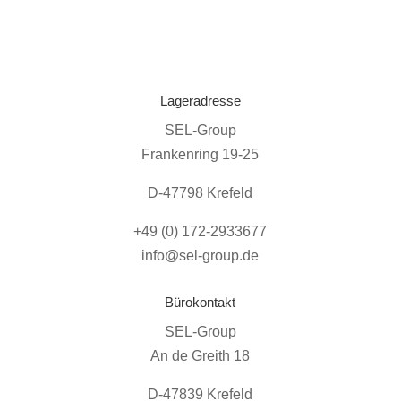
Lageradresse
SEL-Group
Frankenring 19-25
D-47798 Krefeld
+49 (0) 172-2933677
info@sel-group.de
Bürokontakt
SEL-Group
An de Greith 18
D-47839 Krefeld