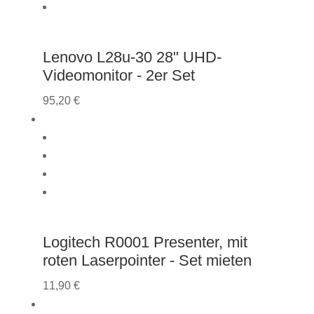
Lenovo L28u-30 28" UHD-
Videomonitor - 2er Set
95,20
€
Logitech R0001 Presenter, mit
roten Laserpointer - Set mieten
11,90
€