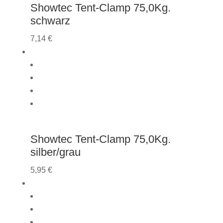
Showtec Tent-Clamp 75,0Kg.
schwarz
7,14
€
Showtec Tent-Clamp 75,0Kg.
silber/grau
5,95
€