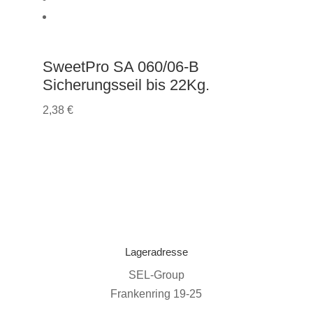
SweetPro SA 060/06-B
Sicherungsseil bis 22Kg.
2,38
€
Lageradresse
SEL-Group
Frankenring 19-25