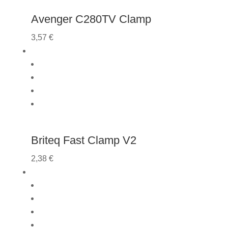
Avenger C280TV Clamp
3,57
€
Briteq Fast Clamp V2
2,38
€