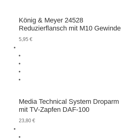
König & Meyer 24528
Reduzierflansch mit M10 Gewinde
5,95
€
Media Technical System Droparm
mit TV-Zapfen DAF-100
23,80
€