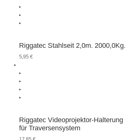
Riggatec Stahlseit 2,0m. 2000,0Kg.
5,95
€
Riggatec Videoprojektor-Halterung
für Traversensystem
17,85
€