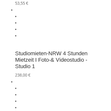
53,55
€
Studiomieten-NRW 4 Stunden
Mietzeit I Foto-& Videostudio -
Studio 1
238,00
€