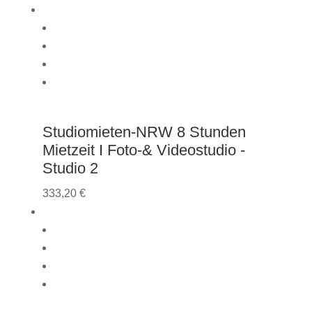
Studiomieten-NRW 8 Stunden
Mietzeit I Foto-& Videostudio -
Studio 2
333,20
€