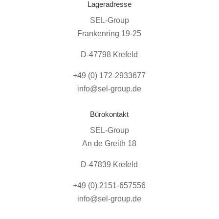
Lageradresse
SEL-Group
Frankenring 19-25
D-47798 Krefeld
+49 (0) 172-2933677
info@sel-group.de
Bürokontakt
SEL-Group
An de Greith 18
D-47839 Krefeld
+49 (0) 2151-657556
info@sel-group.de