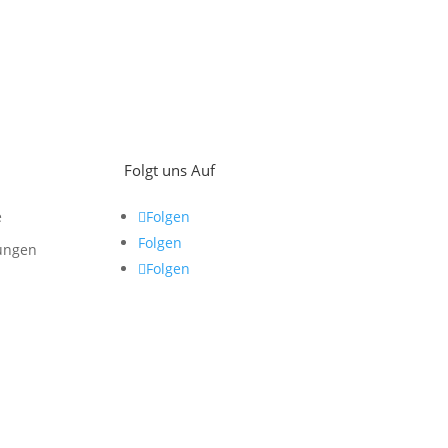
Folgt uns Auf
e
Folgen
Folgen
ungen
Folgen
z