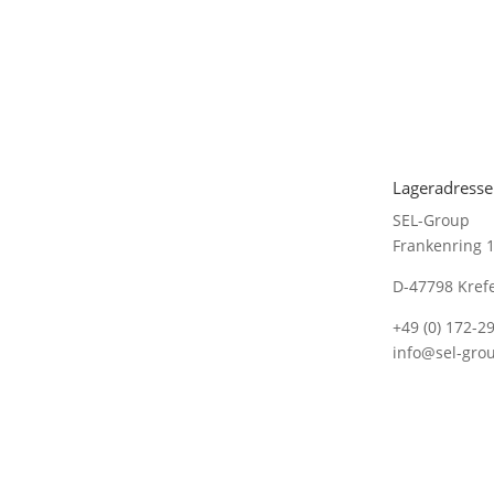
Lageradresse
SEL-Group
Frankenring 
D-47798 Kref
+49 (0) 172-2
info@sel-gro