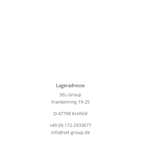
Lageradresse
SEL-Group
Frankenring 19-25
D-47798 Krefeld
+49 (0) 172-2933677
info@sel-group.de