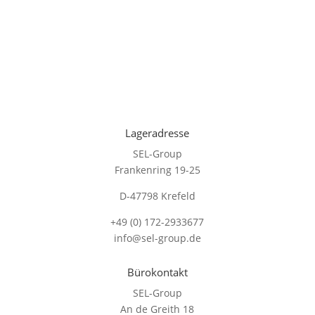
Lageradresse
SEL-Group
Frankenring 19-25
D-47798 Krefeld
+49 (0) 172-2933677
info@sel-group.de
Bürokontakt
SEL-Group
An de Greith 18