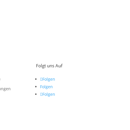
Folgt uns Auf
e
Folgen
Folgen
ungen
Folgen
z