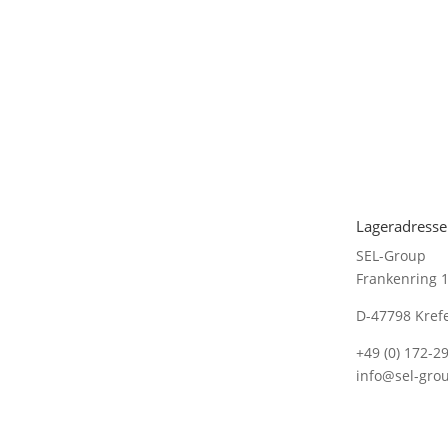
Lageradresse
SEL-Group
Frankenring 
D-47798 Kref
+49 (0) 172-2
info@sel-gro