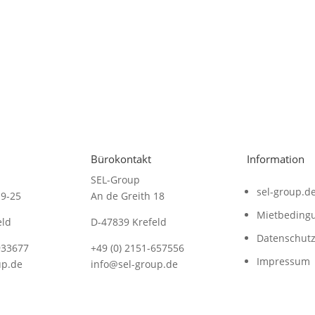
Bürokontakt
Information
SEL-Group
sel-group.d
19-25
An de Greith 18
Mietbeding
eld
D-47839 Krefeld
Datenschut
933677
+49 (0) 2151-657556
Impressum
up.de
info@sel-group.de