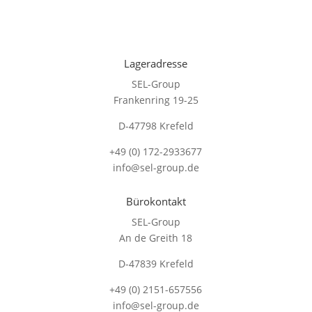
Lageradresse
SEL-Group
Frankenring 19-25
D-47798 Krefeld
+49 (0) 172-2933677
info@sel-group.de
Bürokontakt
SEL-Group
An de Greith 18
D-47839 Krefeld
+49 (0) 2151-657556
info@sel-group.de