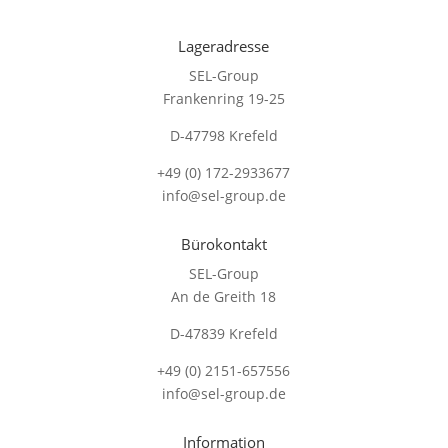
Lageradresse
SEL-Group
Frankenring 19-25
D-47798 Krefeld
+49 (0) 172-2933677
info@sel-group.de
Bürokontakt
SEL-Group
An de Greith 18
D-47839 Krefeld
+49 (0) 2151-657556
info@sel-group.de
Information