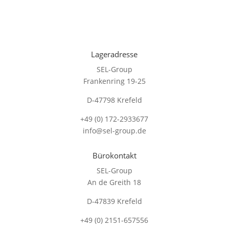
Lageradresse
SEL-Group
Frankenring 19-25
D-47798 Krefeld
+49 (0) 172-2933677
info@sel-group.de
Bürokontakt
SEL-Group
An de Greith 18
D-47839 Krefeld
+49 (0) 2151-657556