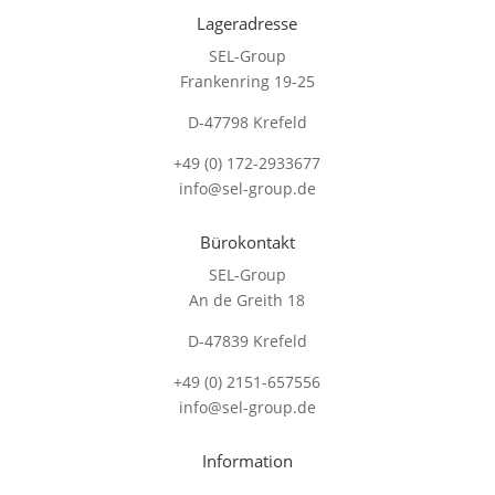
Lageradresse
SEL-Group
Frankenring 19-25
D-47798 Krefeld
+49 (0) 172-2933677
info@sel-group.de
Bürokontakt
SEL-Group
An de Greith 18
D-47839 Krefeld
+49 (0) 2151-657556
info@sel-group.de
Information