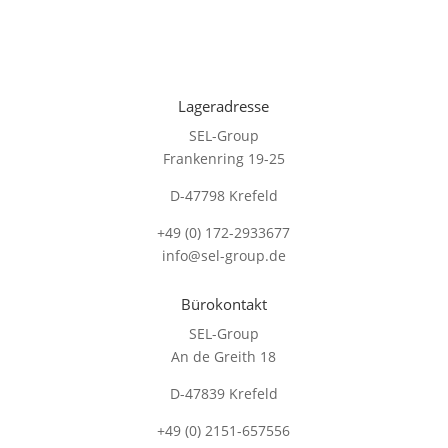
Lageradresse
SEL-Group
Frankenring 19-25
D-47798 Krefeld
+49 (0) 172-2933677
info@sel-group.de
Bürokontakt
SEL-Group
An de Greith 18
D-47839 Krefeld
+49 (0) 2151-657556