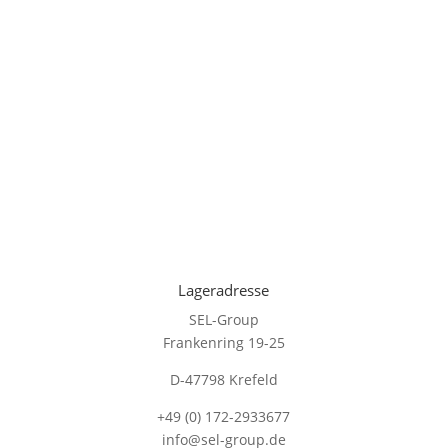
Lageradresse
SEL-Group
Frankenring 19-25
D-47798 Krefeld
+49 (0) 172-2933677
info@sel-group.de