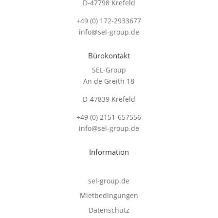
D-47798 Krefeld
+49 (0) 172-2933677
info@sel-group.de
Bürokontakt
SEL-Group
An de Greith 18
D-47839 Krefeld
+49 (0) 2151-657556
info@sel-group.de
Information
sel-group.de
Mietbedingungen
Datenschutz