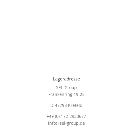
Lageradresse
SEL-Group
Frankenring 19-25
D-47798 Krefeld
+49 (0) 172-2933677
info@sel-group.de