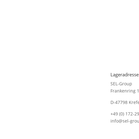
Lageradresse
SEL-Group
Frankenring 
D-47798 Kref
+49 (0) 172-2
info@sel-gro