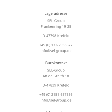
Lageradresse
SEL-Group
Frankenring 19-25
D-47798 Krefeld
+49 (0) 172-2933677
info@sel-group.de
Bürokontakt
SEL-Group
An de Greith 18
D-47839 Krefeld
+49 (0) 2151-657556
info@sel-group.de