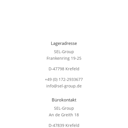
Lageradresse
SEL-Group
Frankenring 19-25
D-47798 Krefeld
+49 (0) 172-2933677
info@sel-group.de
Bürokontakt
SEL-Group
An de Greith 18
D-47839 Krefeld