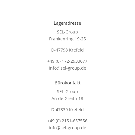
Lageradresse
SEL-Group
Frankenring 19-25
D-47798 Krefeld
+49 (0) 172-2933677
info@sel-group.de
Bürokontakt
SEL-Group
An de Greith 18
D-47839 Krefeld
+49 (0) 2151-657556
info@sel-group.de