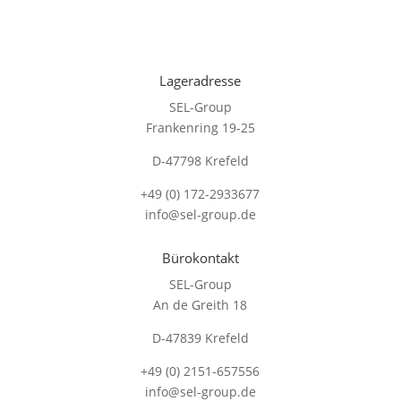
Lageradresse
SEL-Group
Frankenring 19-25
D-47798 Krefeld
+49 (0) 172-2933677
info@sel-group.de
Bürokontakt
SEL-Group
An de Greith 18
D-47839 Krefeld
+49 (0) 2151-657556
info@sel-group.de