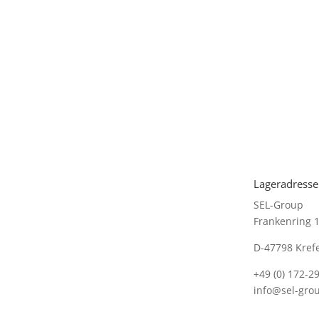
Lageradresse
SEL-Group
Frankenring 
D-47798 Kref
+49 (0) 172-2
info@sel-gro