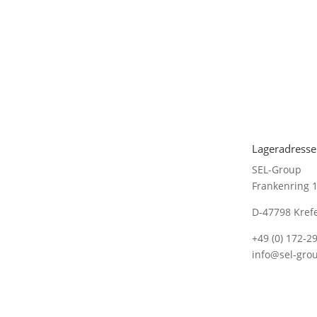
Lageradresse
SEL-Group
Frankenring 
D-47798 Kref
+49 (0) 172-2
info@sel-gro