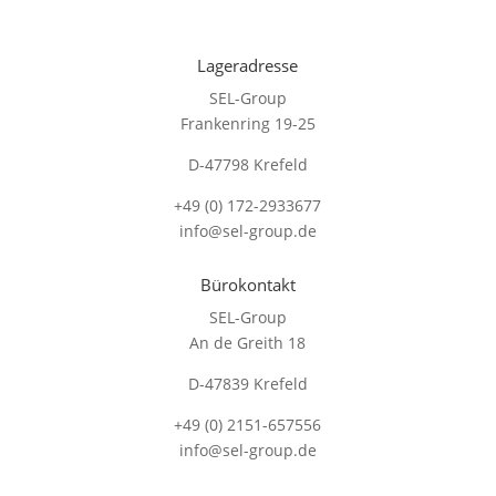
Lageradresse
SEL-Group
Frankenring 19-25
D-47798 Krefeld
+49 (0) 172-2933677
info@sel-group.de
Bürokontakt
SEL-Group
An de Greith 18
D-47839 Krefeld
+49 (0) 2151-657556
info@sel-group.de