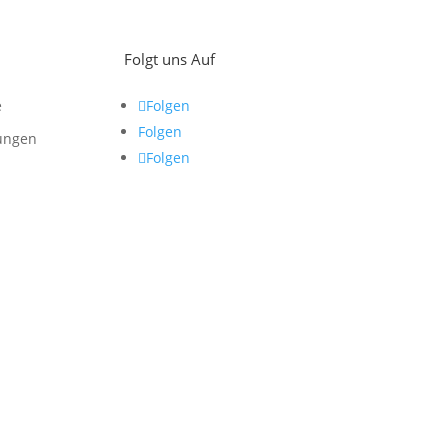
Folgt uns Auf
e
Folgen
Folgen
ungen
Folgen
z