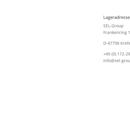
Lageradresse
SEL-Group
Frankenring 
D-47798 Kref
+49 (0) 172-2
info@sel-gro