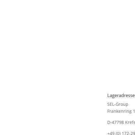
Lageradresse
SEL-Group
Frankenring 
D-47798 Kref
+49 (0) 172-2