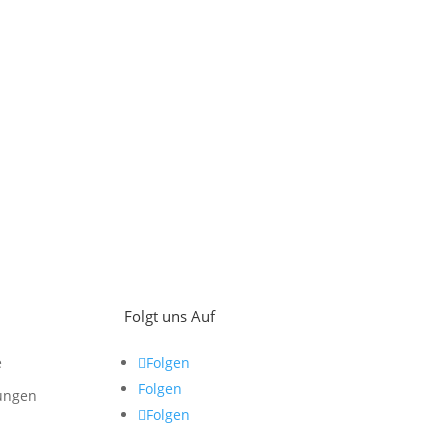
Folgt uns Auf
e
Folgen
Folgen
ungen
Folgen
z