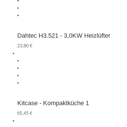
Dahtec H3.521 - 3,0KW Heizlüfter
23,80
€
Kitcase - Kompaktküche 1
65,45
€