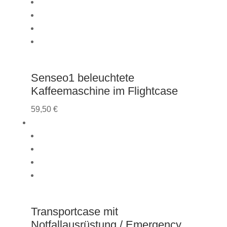
Senseo1 beleuchtete
Kaffeemaschine im Flightcase
59,50
€
Transportcase mit
Notfallausrüstung / Emergency