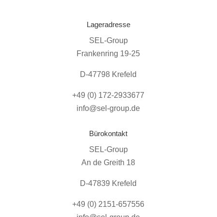
Lageradresse
SEL-Group
Frankenring 19-25
D-47798 Krefeld
+49 (0) 172-2933677
info@sel-group.de
Bürokontakt
SEL-Group
An de Greith 18
D-47839 Krefeld
+49 (0) 2151-657556