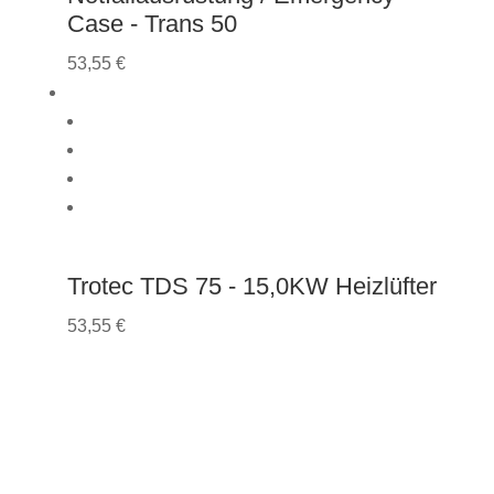
Case - Trans 50
53,55
€
Trotec TDS 75 - 15,0KW Heizlüfter
53,55
€